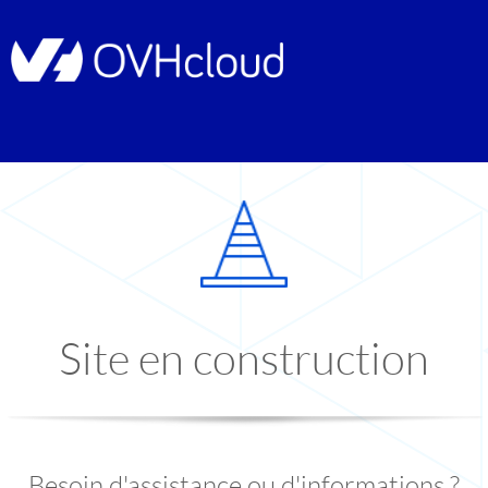
Site en construction
Besoin d'assistance ou d'informations ?